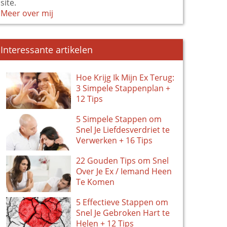
site.
Meer over mij
Interessante artikelen
Hoe Krijg Ik Mijn Ex Terug:
3 Simpele Stappenplan +
12 Tips
5 Simpele Stappen om
Snel Je Liefdesverdriet te
Verwerken + 16 Tips
22 Gouden Tips om Snel
Over Je Ex / Iemand Heen
Te Komen
5 Effectieve Stappen om
Snel Je Gebroken Hart te
Helen + 12 Tips