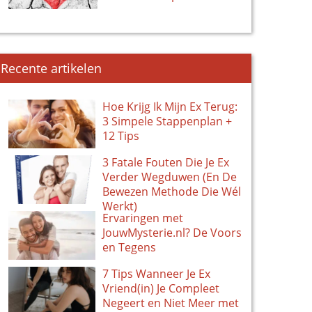
Recente artikelen
Hoe Krijg Ik Mijn Ex Terug:
3 Simpele Stappenplan +
12 Tips
3 Fatale Fouten Die Je Ex
Verder Wegduwen (En De
Bewezen Methode Die Wél
Werkt)
Ervaringen met
JouwMysterie.nl? De Voors
en Tegens
7 Tips Wanneer Je Ex
Vriend(in) Je Compleet
Negeert en Niet Meer met