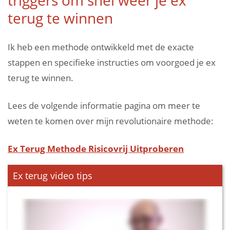
triggers om snel weer je ex
terug te winnen
Ik heb een methode ontwikkeld met de exacte
stappen en specifieke instructies om voorgoed je ex
terug te winnen.
Lees de volgende informatie pagina om meer te
weten te komen over mijn revolutionaire methode:
Ex Terug Methode Risicovrij Uitproberen
Ex terug video tips