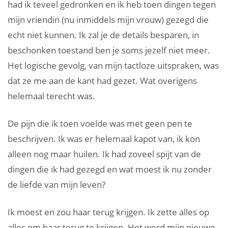
had ik teveel gedronken en ik heb toen dingen tegen
mijn vriendin (nu inmiddels mijn vrouw) gezegd die
echt niet kunnen. Ik zal je de details besparen, in
beschonken toestand ben je soms jezelf niet meer.
Het logische gevolg, van mijn tactloze uitspraken, was
dat ze me aan de kant had gezet. Wat overigens
helemaal terecht was.
De pijn die ik toen voelde was met geen pen te
beschrijven. Ik was er helemaal kapot van, ik kon
alleen nog maar huilen. Ik had zoveel spijt van de
dingen die ik had gezegd en wat moest ik nu zonder
de liefde van mijn leven?
Ik moest en zou haar terug krijgen. Ik zette alles op
alles om haar terug te krijgen. Het werd mijn nieuwe