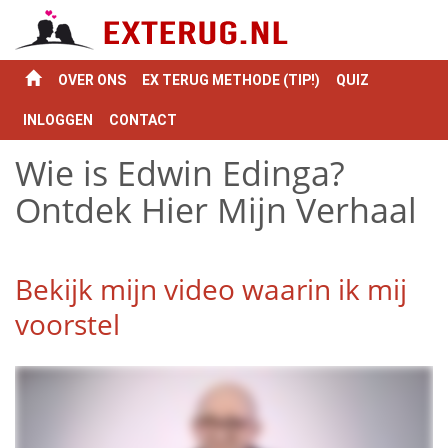
OVER ONS
EX TERUG METHODE (TIP!)
QUIZ
INLOGGEN
CONTACT
Wie is Edwin Edinga?
Ontdek Hier Mijn Verhaal
Bekijk mijn video waarin ik mij
voorstel