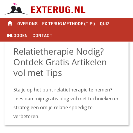
OVER ONS
EX TERUG METHODE (TIP!)
QUIZ
INLOGGEN
CONTACT
Relatietherapie Nodig?
Ontdek Gratis Artikelen
vol met Tips
Sta je op het punt relatietherapie te nemen?
Lees dan mijn gratis blog vol met technieken en
strategieën om je relatie spoedig te
verbeteren.