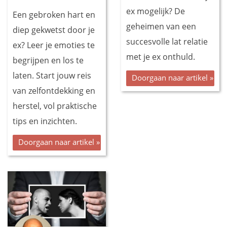
ex mogelijk? De
Een gebroken hart en
geheimen van een
diep gekwetst door je
succesvolle lat relatie
ex? Leer je emoties te
met je ex onthuld.
begrijpen en los te
laten. Start jouw reis
Doorgaan naar artikel »
van zelfontdekking en
herstel, vol praktische
tips en inzichten.
Doorgaan naar artikel »