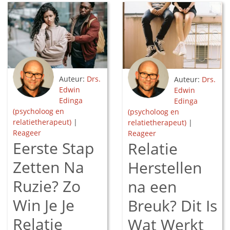
Auteur:
Drs.
Auteur:
Drs.
Edwin
Edwin
Edinga
Edinga
(psycholoog en
(psycholoog en
relatietherapeut)
|
relatietherapeut)
|
Reageer
Reageer
Eerste Stap
Relatie
Zetten Na
Herstellen
Ruzie? Zo
na een
Win Je Je
Breuk? Dit Is
Relatie
Wat Werkt