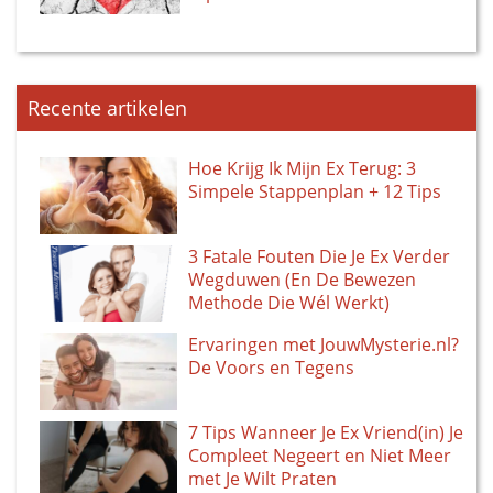
Recente artikelen
Hoe Krijg Ik Mijn Ex Terug: 3
Simpele Stappenplan + 12 Tips
3 Fatale Fouten Die Je Ex Verder
Wegduwen (En De Bewezen
Methode Die Wél Werkt)
Ervaringen met JouwMysterie.nl?
De Voors en Tegens
7 Tips Wanneer Je Ex Vriend(in) Je
Compleet Negeert en Niet Meer
met Je Wilt Praten