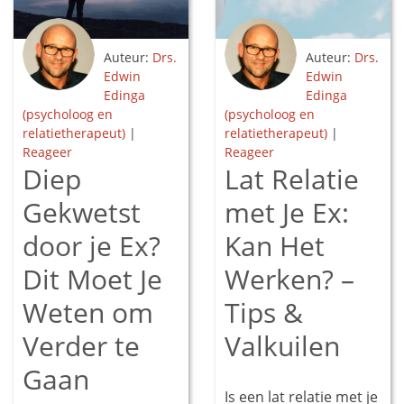
Auteur:
Drs.
Auteur:
Drs.
Edwin
Edwin
Edinga
Edinga
(psycholoog en
(psycholoog en
relatietherapeut)
|
relatietherapeut)
|
Reageer
Reageer
Diep
Lat Relatie
Gekwetst
met Je Ex:
door je Ex?
Kan Het
Dit Moet Je
Werken? –
Weten om
Tips &
Verder te
Valkuilen
Gaan
Is een lat relatie met je