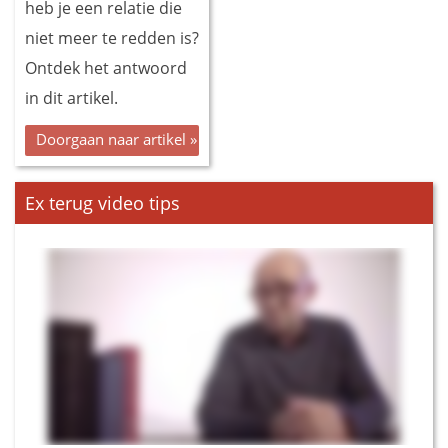
heb je een relatie die
niet meer te redden is?
Ontdek het antwoord
in dit artikel.
Doorgaan naar artikel »
Ex terug video tips