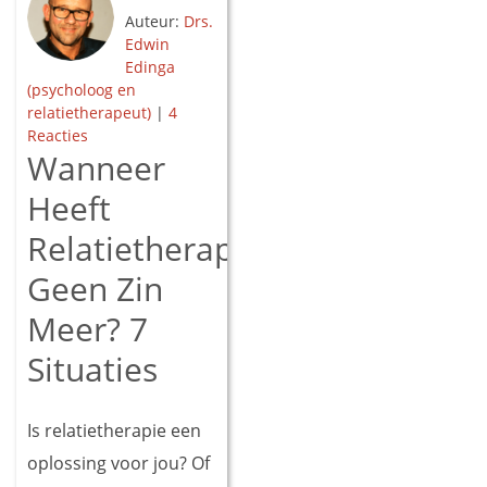
Auteur:
Drs.
Edwin
Edinga
(psycholoog en
relatietherapeut)
|
4
Reacties
Wanneer
Heeft
Relatietherapie
Geen Zin
Meer? 7
Situaties
Is relatietherapie een
oplossing voor jou? Of