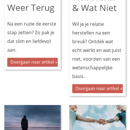
Weer Terug
& Wat Niet
Na een ruzie de eerste
Wil je je relatie
stap zetten? Zo pak je
herstellen na een
dat slim en liefdevol
breuk? Ontdek wat
aan.
echt werkt en wat juist
niet, voorzien van een
Doorgaan naar artikel »
wetenschappelijke
basis.
Doorgaan naar artikel »