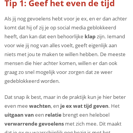
Tip 1: Geef het even de tijd
Als jij nog gevoelens hebt voor je ex, en er dan achter
komt dat hij of zij je op social media geblokkeerd
heeft, dan kan dat een behoorlijke
klap
zijn. Iemand
voor wie jij nog van alles voelt, geeft eigenlijk aan
niets met jou te maken te willen hebben. De meeste
mensen die hier achter komen, willen er dan ook
graag zo snel mogelijk voor zorgen dat ze weer
gedeblokkeerd worden.
Dat snap ik best, maar in de praktijk kun je hier beter
even mee
wachten
, en
je ex wat tijd geven
. Het
uitgaan
van
een
relatie
brengt een heleboel
verwarrende gevoelens
met zich mee. Dit maakt
dat je ex nu waarschijnlijk nog bezig is met het