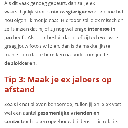
Als dit vaak genoeg gebeurt, dan zal je ex
waarschijnlijk steeds
nieuwsgieriger
worden hoe het
nou eigenlijk met je gaat. Hierdoor zal je ex misschien
zelfs inzien dat hij of zij nog wel enige
interesse
in
jou
heeft. Als je ex besluit dat hij of zij toch wel weer
graag jouw foto’s wil zien, dan is de makkelijkste
manier om dat te bereiken natuurlijk om jou te
deblokkeren
.
Tip 3: Maak je ex jaloers op
afstand
Zoals ik net al even benoemde, zullen jij en je ex vast
wel een aantal
gezamenlijke vrienden en
contacten
hebben opgebouwd tijdens jullie relatie.