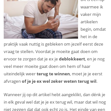
waarmee ik
vaker mijn
artikelen
begin, omdat
het in de
praktijk vaak nuttig is gebleken om jezelf eerst deze
vraag te stellen. Voordat je moeite gaat doen om
ervoor te zorgen dat je ex je
deblokkeert
, en je nog
veel meer moeite gaat doen om hem of haar
uiteindelijk weer
terug te winnen
, moet je je eerst
afvragen
of je je ex wel zeker weten terug wil
.
Wanneer jij op dit artikel hebt aangeklikt, dan dénk je
in elk geval wel dat je je ex terug wil, maar dat wil nog
niet zeggen dat dat ook echt zo is. Het einde van een