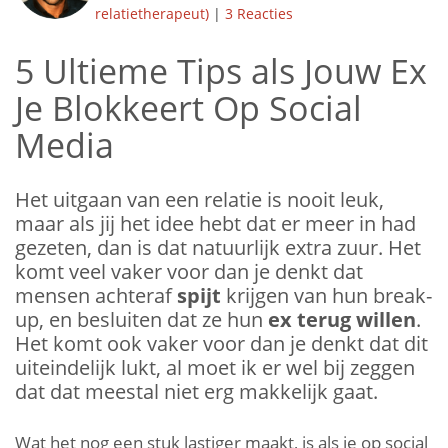
relatietherapeut)
|
3 Reacties
5 Ultieme Tips als Jouw Ex
Je Blokkeert Op Social
Media
Het uitgaan van een relatie is nooit leuk,
maar als jij het idee hebt dat er meer in had
gezeten, dan is dat natuurlijk extra zuur. Het
komt veel vaker voor dan je denkt dat
mensen achteraf
spijt
krijgen van hun break-
up, en besluiten dat ze hun
ex terug willen
.
Het komt ook vaker voor dan je denkt dat dit
uiteindelijk lukt, al moet ik er wel bij zeggen
dat dat meestal niet erg makkelijk gaat.
Wat het nog een stuk lastiger maakt, is als je op social