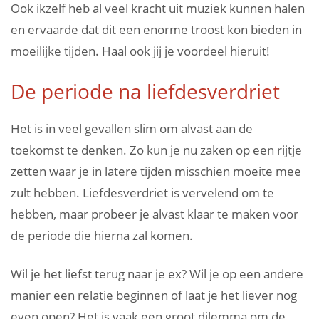
Ook ikzelf heb al veel kracht uit muziek kunnen halen
en ervaarde dat dit een enorme troost kon bieden in
moeilijke tijden. Haal ook jij je voordeel hieruit!
De periode na liefdesverdriet
Het is in veel gevallen slim om alvast aan de
toekomst te denken. Zo kun je nu zaken op een rijtje
zetten waar je in latere tijden misschien moeite mee
zult hebben. Liefdesverdriet is vervelend om te
hebben, maar probeer je alvast klaar te maken voor
de periode die hierna zal komen.
Wil je het liefst terug naar je ex? Wil je op een andere
manier een relatie beginnen of laat je het liever nog
even open? Het is vaak een groot dilemma om de