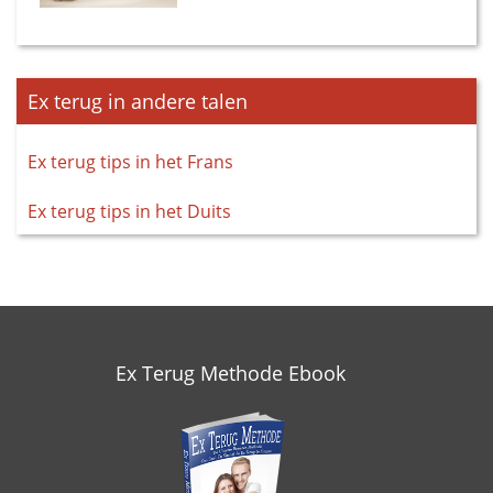
Ex terug in andere talen
Ex terug tips in het Frans
Ex terug tips in het Duits
Ex Terug Methode Ebook