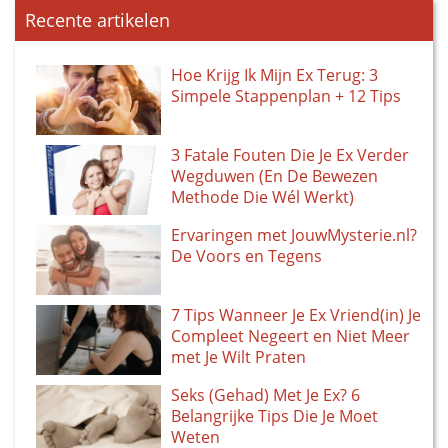
Recente artikelen
Hoe Krijg Ik Mijn Ex Terug: 3
Simpele Stappenplan + 12 Tips
3 Fatale Fouten Die Je Ex Verder
Wegduwen (En De Bewezen
Methode Die Wél Werkt)
Ervaringen met JouwMysterie.nl?
De Voors en Tegens
7 Tips Wanneer Je Ex Vriend(in) Je
Compleet Negeert en Niet Meer
met Je Wilt Praten
Seks (Gehad) Met Je Ex? 6
Belangrijke Tips Die Je Moet
Weten