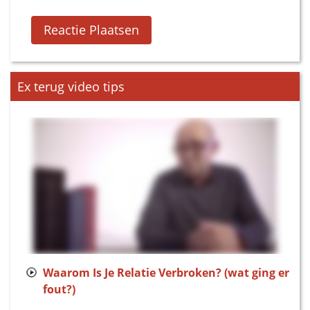
Ex terug video tips
Waarom Is Je Relatie Verbroken? (wat ging er
fout?)