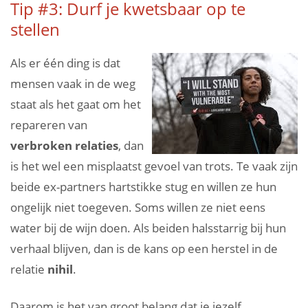
Tip #3: Durf je kwetsbaar op te
stellen
Als er één ding is dat
mensen vaak in de weg
staat als het gaat om het
repareren van
verbroken
relaties
, dan
is het wel een misplaatst gevoel van trots. Te vaak zijn
beide ex-partners hartstikke stug en willen ze hun
ongelijk niet toegeven. Soms willen ze niet eens
water bij de wijn doen. Als beiden halsstarrig bij hun
verhaal blijven, dan is de kans op een herstel in de
relatie
nihil
.
Daarom is het van groot belang dat je jezelf