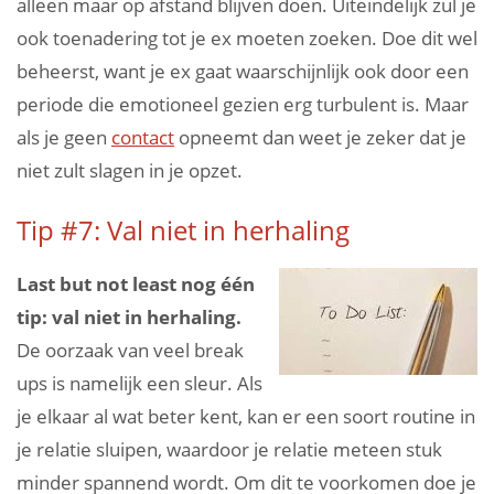
alleen maar op afstand blijven doen. Uiteindelijk zul je
ook toenadering tot je ex moeten zoeken. Doe dit wel
beheerst, want je ex gaat waarschijnlijk ook door een
periode die emotioneel gezien erg turbulent is. Maar
als je geen
contact
opneemt dan weet je zeker dat je
niet zult slagen in je opzet.
Tip #7: Val niet in herhaling
Last but not least nog één
tip: val niet in herhaling.
De oorzaak van veel break
ups is namelijk een sleur. Als
je elkaar al wat beter kent, kan er een soort routine in
je relatie sluipen, waardoor je relatie meteen stuk
minder spannend wordt. Om dit te voorkomen doe je