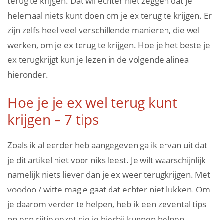
terug te krijgen. Dat wil echter niet zeggen dat je
helemaal niets kunt doen om je ex terug te krijgen. Er
zijn zelfs heel veel verschillende manieren, die wel
werken, om je ex terug te krijgen. Hoe je het beste je
ex terugkrijgt kun je lezen in de volgende alinea
hieronder.
Hoe je je ex wel terug kunt
krijgen – 7 tips
Zoals ik al eerder heb aangegeven ga ik ervan uit dat
je dit artikel niet voor niks leest. Je wilt waarschijnlijk
namelijk niets liever dan je ex weer terugkrijgen. Met
voodoo / witte magie gaat dat echter niet lukken. Om
je daarom verder te helpen, heb ik een zevental tips
op een rijtje gezet die je hierbij kunnen helpen.