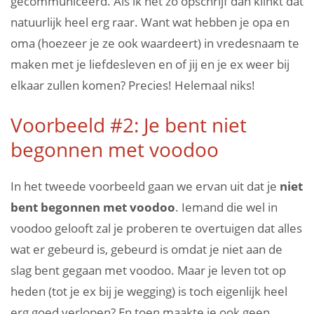
gecommuniceerd. Als ik het zo opschrijf dan klinkt dat
natuurlijk heel erg raar. Want wat hebben je opa en
oma (hoezeer je ze ook waardeert) in vredesnaam te
maken met je liefdesleven en of jij en je ex weer bij
elkaar zullen komen? Precies! Helemaal niks!
Voorbeeld #2: Je bent niet
begonnen met voodoo
In het tweede voorbeeld gaan we ervan uit dat je
niet
bent begonnen met voodoo
. Iemand die wel in
voodoo gelooft zal je proberen te overtuigen dat alles
wat er gebeurd is, gebeurd is omdat je niet aan de
slag bent gegaan met voodoo. Maar je leven tot op
heden (tot je ex bij je wegging) is toch eigenlijk heel
erg goed verlopen? En toen maakte je ook geen