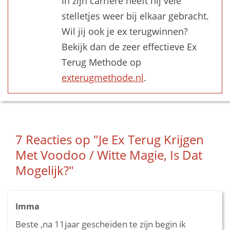
In zijn carrière heeft hij vele
stelletjes weer bij elkaar gebracht.
Wil jij ook je ex terugwinnen?
Bekijk dan de zeer effectieve Ex
Terug Methode op
exterugmethode.nl
.
7 Reacties op
"Je Ex Terug Krijgen
Met Voodoo / Witte Magie, Is Dat
Mogelijk?"
Imma
Beste ,na 11jaar gescheiden te zijn begin ik