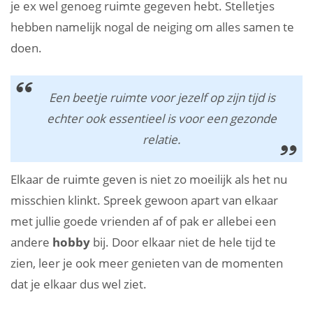
je ex wel genoeg ruimte gegeven hebt. Stelletjes
hebben namelijk nogal de neiging om alles samen te
doen.
Een beetje ruimte voor jezelf op zijn tijd is
echter ook essentieel is voor een gezonde
relatie.
Elkaar de ruimte geven is niet zo moeilijk als het nu
misschien klinkt. Spreek gewoon apart van elkaar
met jullie goede vrienden af of pak er allebei een
andere
hobby
bij. Door elkaar niet de hele tijd te
zien, leer je ook meer genieten van de momenten
dat je elkaar dus wel ziet.