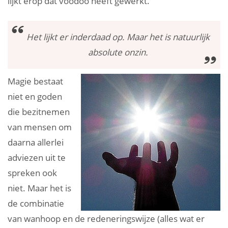
lijkt erop dat voodoo heeft gewerkt.
Het lijkt er inderdaad op. Maar het is natuurlijk
absolute onzin.
Magie bestaat
niet en goden
die bezitnemen
van mensen om
daarna allerlei
adviezen uit te
spreken ook
niet. Maar het is
de combinatie
van wanhoop en de redeneringswijze (alles wat er