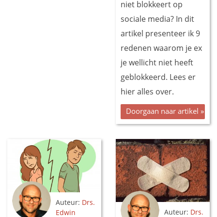
niet blokkeert op
sociale media? In dit
artikel presenteer ik 9
redenen waarom je ex
je wellicht niet heeft
geblokkeerd. Lees er
hier alles over.
Doorgaan naar artikel »
Auteur:
Drs.
Auteur:
Drs.
Edwin