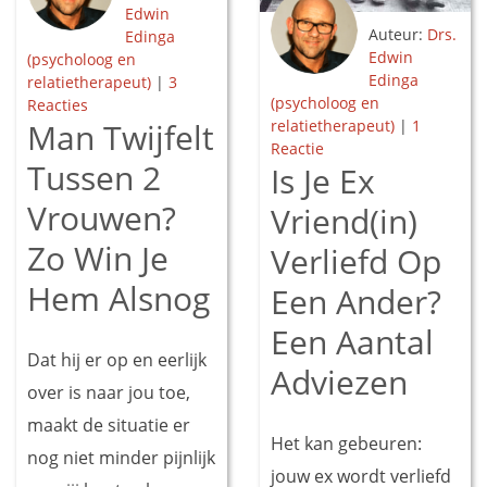
Edwin
Auteur:
Drs.
Edinga
Edwin
(psycholoog en
Edinga
relatietherapeut)
|
3
(psycholoog en
Reacties
Man Twijfelt
relatietherapeut)
|
1
Reactie
Tussen 2
Is Je Ex
Vrouwen?
Vriend(in)
Zo Win Je
Verliefd Op
Hem Alsnog
Een Ander?
Een Aantal
Dat hij er op en eerlijk
Adviezen
over is naar jou toe,
maakt de situatie er
Het kan gebeuren:
nog niet minder pijnlijk
jouw ex wordt verliefd