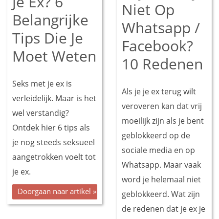
Je Ex? 6
Niet Op
Belangrijke
Whatsapp /
Tips Die Je
Facebook?
Moet Weten
10 Redenen
Seks met je ex is
Als je je ex terug wilt
verleidelijk. Maar is het
veroveren kan dat vrij
wel verstandig?
moeilijk zijn als je bent
Ontdek hier 6 tips als
geblokkeerd op de
je nog steeds seksueel
sociale media en op
aangetrokken voelt tot
Whatsapp. Maar vaak
je ex.
word je helemaal niet
Doorgaan naar artikel »
geblokkeerd. Wat zijn
de redenen dat je ex je