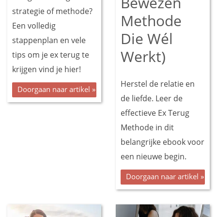
Bewezen
strategie of methode?
Methode
Een volledig
Die Wél
stappenplan en vele
Werkt)
tips om je ex terug te
krijgen vind je hier!
Herstel de relatie en
Doorgaan naar artikel »
de liefde. Leer de
effectieve Ex Terug
Methode in dit
belangrijke ebook voor
een nieuwe begin.
Doorgaan naar artikel »