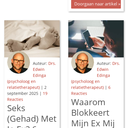
Doorgaan naar artikel »
Auteur:
Drs.
Auteur:
Drs.
Edwin
Edwin
Edinga
Edinga
(psycholoog en
(psycholoog en
relatietherapeut)
|
2
relatietherapeut)
|
6
september 2025
|
19
Reacties
Waarom
Reacties
Seks
Blokkeert
(Gehad) Met
Mijn Ex Mij