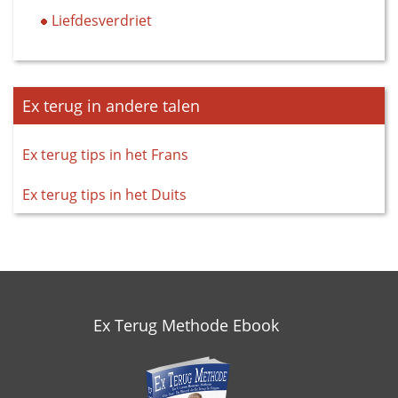
Liefdesverdriet
Ex terug in andere talen
Ex terug tips in het Frans
Ex terug tips in het Duits
Ex Terug Methode Ebook