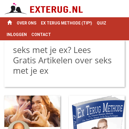
OVER ONS
EX TERUG METHODE (TIP!)
QUIZ
INLOGGEN
CONTACT
seks met je ex? Lees
Gratis Artikelen over seks
met je ex