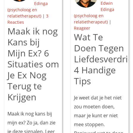
Edwin
Edinga
Edinga
(psycholoog en
(psycholoog en
relatietherapeut)
|
3
relatietherapeut)
|
Reacties
Maak ik nog
Reageer
Wat Te
Kans bij
Doen Tegen
Mijn Ex? 6
Liefdesverdrie
Situaties om
4 Handige
Je Ex Nog
Tips
Terug te
Krijgen
Je weet dat je het niet
zou moeten doen,
Maak ik nog kans bij
maar je kunt er niet
mijn ex? Zo ja, dan zie
mee stoppen.
je deze signalen. Leer