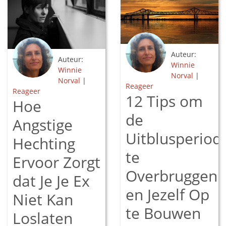
Auteur:
Auteur:
Winnie
Winnie
Norval
|
Norval
|
Reageer
Reageer
12 Tips om
Hoe
de
Angstige
Uitblusperiod
Hechting
te
Ervoor Zorgt
Overbruggen
dat Je Je Ex
en Jezelf Op
Niet Kan
te Bouwen
Loslaten