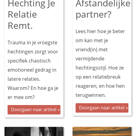
Hechting Je
Afstandelijke
Relatie
partner?
Remt.
Lees hier hoe je beter
om kan met je
Trauma in je vroegste
vriend(in) met
hechtingen zorgt voor
vermijdende
specifiek chaotisch
hechtingsstijl. Hoe ze
emotioneel gedrag in
op een relatiebreuk
latere relaties.
reageren, en hoe hen
Waarom? En hoe ga je
terugwinnen.
er mee om?
Doorgaan naar artikel »
Doorgaan naar artikel »