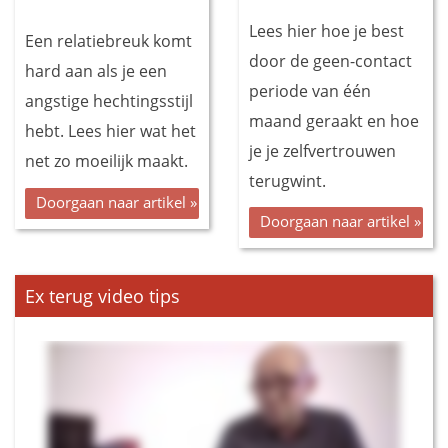
Lees hier hoe je best
Een relatiebreuk komt
door de geen-contact
hard aan als je een
periode van één
angstige hechtingsstijl
maand geraakt en hoe
hebt. Lees hier wat het
je je zelfvertrouwen
net zo moeilijk maakt.
terugwint.
Doorgaan naar artikel »
Doorgaan naar artikel »
Ex terug video tips