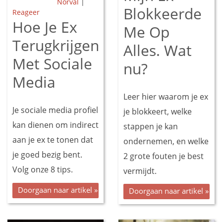
Norval
|
Blokkeerde
Reageer
Hoe Je Ex
Me Op
Terugkrijgen
Alles. Wat
Met Sociale
nu?
Media
Leer hier waarom je ex
Je sociale media profiel
je blokkeert, welke
kan dienen om indirect
stappen je kan
aan je ex te tonen dat
ondernemen, en welke
je goed bezig bent.
2 grote fouten je best
Volg onze 8 tips.
vermijdt.
Doorgaan naar artikel »
Doorgaan naar artikel »