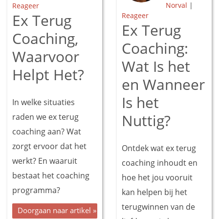
Norval
|
Reageer
Ex Terug
Reageer
Ex Terug
Coaching,
Coaching:
Waarvoor
Wat Is het
Helpt Het?
en Wanneer
Is het
In welke situaties
Nuttig?
raden we ex terug
coaching aan? Wat
zorgt ervoor dat het
Ontdek wat ex terug
werkt? En waaruit
coaching inhoudt en
bestaat het coaching
hoe het jou vooruit
programma?
kan helpen bij het
terugwinnen van de
Doorgaan naar artikel »