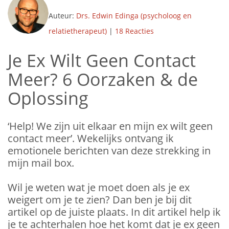
Auteur:
Drs. Edwin Edinga (psycholoog en
relatietherapeut)
|
18 Reacties
Je Ex Wilt Geen Contact
Meer? 6 Oorzaken & de
Oplossing
‘Help! We zijn uit elkaar en mijn ex wilt geen
contact meer’. Wekelijks ontvang ik
emotionele berichten van deze strekking in
mijn mail box.
Wil je weten wat je moet doen als je ex
weigert om je te zien? Dan ben je bij dit
artikel op de juiste plaats. In dit artikel help ik
je te achterhalen hoe het komt dat je ex geen